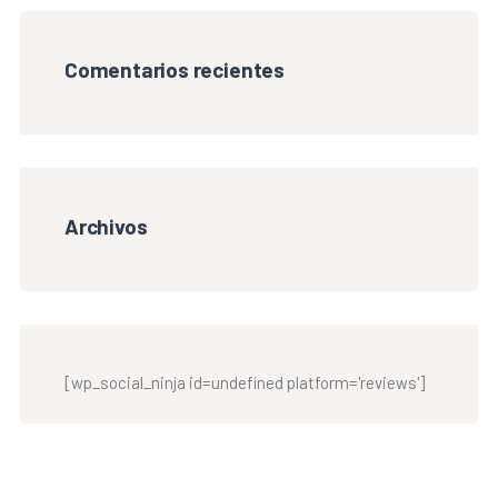
Comentarios recientes
Archivos
[wp_social_ninja id=undefined platform='reviews']