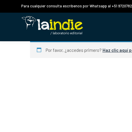
Para cualquier consulta escríbenos por Whatsapp al +51 972078
Por favor, ¿accedes primero?
Haz clic aquí 