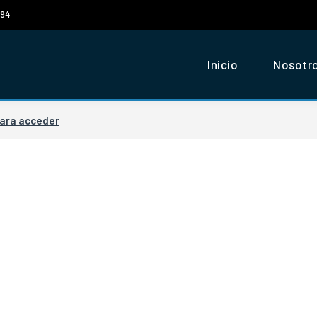
294
Inicio
Nosotr
para acceder